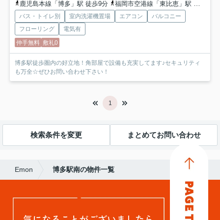
鹿児島本線「博多」駅 徒歩9分
福岡市空港線「東比恵」駅 徒歩17分
バス・トイレ別
室内洗濯機置場
エアコン
バルコニー
フローリング
電気有
仲手無料
敷礼0
博多駅徒歩圏内の好立地！角部屋で設備も充実してます♪セキュリティ
も万全☆ぜひお問い合わせ下さい！
1
検索条件を変更
まとめてお問い合わせ
Emon
博多駅南の物件一覧
気になることがございましたら