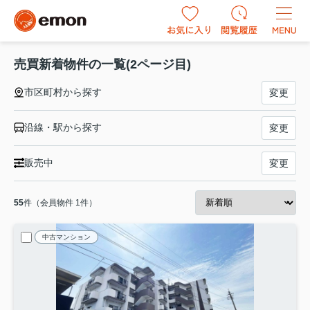
売買新着物件の一覧(2ページ目)
市区町村から探す
変更
沿線・駅から探す
変更
販売中
変更
55
件（会員物件 1件）
中古マンション