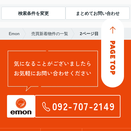
検索条件を変更
まとめてお問い合わせ
Emon
売買新着物件の一覧
2ページ目
気になることがございましたら
お気軽にお問い合わせください
092-707-2149