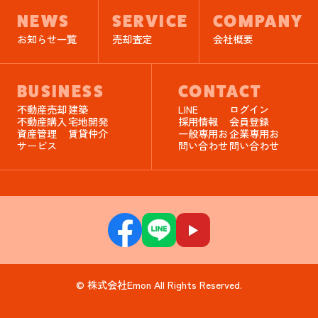
NEWS
SERVICE
COMPANY
お知らせ一覧
売却査定
会社概要
BUSINESS
CONTACT
不動産売却
建築
LINE
ログイン
不動産購入
宅地開発
採用情報
会員登録
資産管理
賃貸仲介
一般専用お
企業専用お
サービス
問い合わせ
問い合わせ
© 株式会社Emon All Rights Reserved.